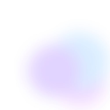
Anders Gregers