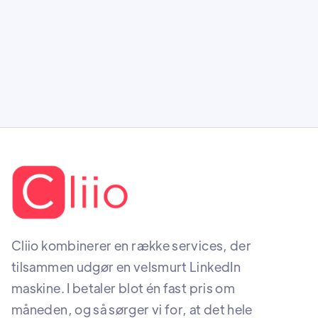
personlige brand aktivt på fx LinkedIn.
Cliio kombinerer en række services, der
tilsammen udgør en velsmurt LinkedIn
maskine. I betaler blot én fast pris om
måneden, og så sørger vi for, at det hele